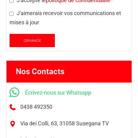
J'accepte le
politique de confidentialité*
J'aimerais recevoir vos communications et
mises à jour
Nos Contacts
Écrivez-nous sur Whatsapp
0438 492350
Via dei Colli, 63, 31058 Susegana TV