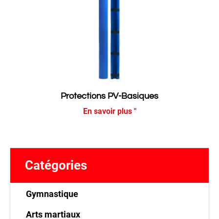
Protections PV-Basiques
En savoir plus "
Catégories
Gymnastique
Arts martiaux