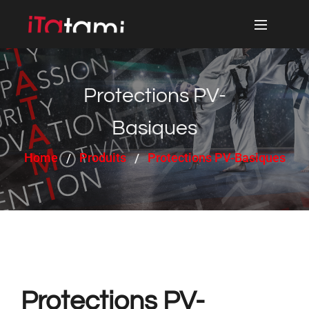
Protections PV-
Basiques
Home
Produits
Protections PV-Basiques
Protections PV-