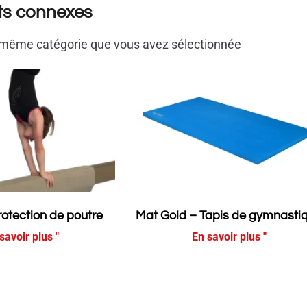
ts connexes
a même catégorie que vous avez sélectionnée
rotection de poutre
Mat Gold – Tapis de gymnasti
savoir plus "
En savoir plus "