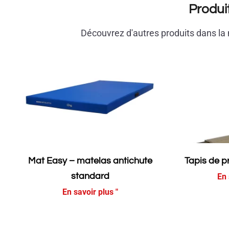
Produi
Découvrez d'autres produits dans l
Mat Easy – matelas antichute
Tapis de p
standard
En 
En savoir plus "