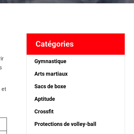
d
Catégories
ir
Gymnastique
s
Arts martiaux
Sacs de boxe
 et
Aptitude
Crossfit
Protections de volley-ball