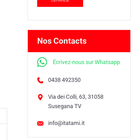
Alamari
Nos Contacts
Écrivez-nous sur Whatsapp
0438 492350
Via dei Colli, 63, 31058
Susegana TV
info@itatami.it