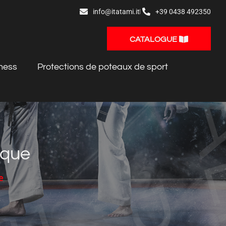
info@itatami.it
+39 0438 492350
CATALOGUE
ness
Protections de poteaux de sport
ique
e