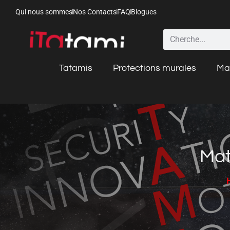
Qui nous sommes
Nos Contacts
FAQ
Blogues
Tatamis
Protections murales
Mat
Mat