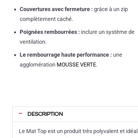
érapant
Bortolotto Btext
Couvertures avec fermeture :
grâce à un zip
complètement caché.
Poignées rembourrées :
inclure un système de
ventilation.
Le rembourrage haute performance :
une
agglomération
MOUSSE VERTE
.
DESCRIPTION
Le Mat Top est un produit très polyvalent et idéa