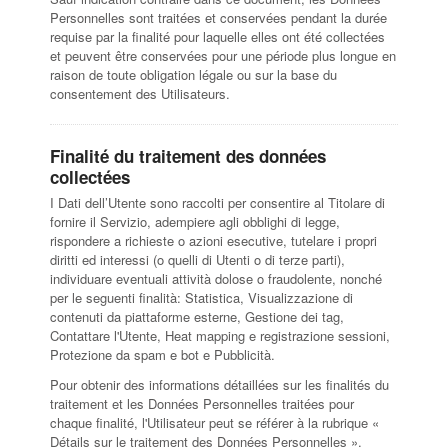
Personnelles sont traitées et conservées pendant la durée
requise par la finalité pour laquelle elles ont été collectées
et peuvent être conservées pour une période plus longue en
raison de toute obligation légale ou sur la base du
consentement des Utilisateurs.
Finalité du traitement des données
collectées
I Dati dell’Utente sono raccolti per consentire al Titolare di
fornire il Servizio, adempiere agli obblighi di legge,
rispondere a richieste o azioni esecutive, tutelare i propri
diritti ed interessi (o quelli di Utenti o di terze parti),
individuare eventuali attività dolose o fraudolente, nonché
per le seguenti finalità: Statistica, Visualizzazione di
contenuti da piattaforme esterne, Gestione dei tag,
Contattare l'Utente, Heat mapping e registrazione sessioni,
Protezione da spam e bot e Pubblicità.
Pour obtenir des informations détaillées sur les finalités du
traitement et les Données Personnelles traitées pour
chaque finalité, l'Utilisateur peut se référer à la rubrique «
Détails sur le traitement des Données Personnelles ».