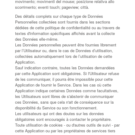
movimento; movimenti del mouse; posizione relativa allo
scorrimento; eventi touch; pageview; città.
Des détails complets sur chaque type de Données
Personnelles collectées sont fournis dans les sections
dédiées de cette politique de confidentialité ou au travers de
textes d'information spécifiques affichés avant la collecte
des Données elle-même.
Les Données personnelles peuvent être fournies librement
par l’Utilisateur ou, dans le cas de Données d’utilisation,
collectées automatiquement lors de l’utilisation de cette
Application.
Sauf indication contraire, toutes les Données demandées
par cette Application sont obligatoires. Si l'Utilisateur refuse
de les communiquer, il pourra être impossible pour cette
Application de fournir le Service. Dans les cas où cette
Application indique certaines Données comme facultatives,
les Utilisateurs sont libres de s'abstenir de communiquer
ces Données, sans que cela n'ait de conséquence sur la
disponibilité du Service ou son fonctionnement.
Les utilisateurs qui ont des doutes sur les données
obligatoires sont encouragés à contacter le propriétaire.
Toute utilisation de cookies - ou d'autres outils de suivi - par
cette Application ou par les propriétaires de services tiers