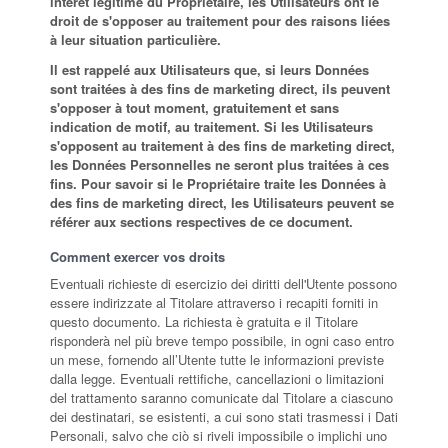
intérêt légitime du Propriétaire, les Utilisateurs ont le
droit de s'opposer au traitement pour des raisons liées
à leur situation particulière.
Il est rappelé aux Utilisateurs que, si leurs Données
sont traitées à des fins de marketing direct, ils peuvent
s'opposer à tout moment, gratuitement et sans
indication de motif, au traitement. Si les Utilisateurs
s'opposent au traitement à des fins de marketing direct,
les Données Personnelles ne seront plus traitées à ces
fins. Pour savoir si le Propriétaire traite les Données à
des fins de marketing direct, les Utilisateurs peuvent se
référer aux sections respectives de ce document.
Comment exercer vos droits
Eventuali richieste di esercizio dei diritti dell'Utente possono
essere indirizzate al Titolare attraverso i recapiti forniti in
questo documento. La richiesta è gratuita e il Titolare
risponderà nel più breve tempo possibile, in ogni caso entro
un mese, fornendo all’Utente tutte le informazioni previste
dalla legge. Eventuali rettifiche, cancellazioni o limitazioni
del trattamento saranno comunicate dal Titolare a ciascuno
dei destinatari, se esistenti, a cui sono stati trasmessi i Dati
Personali, salvo che ciò si riveli impossibile o implichi uno