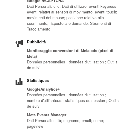
Google reCAPTCHA
Dati Personali: clic; Dati di utilizzo; eventi keypress;
eventi relativi ai sensori di movimento; eventi touch;
movimenti del mouse; posizione relativa allo
scorrimento; risposte alle domande; Strumenti di
Tracciamento
Pubblicità
Monitoraggio conversioni di Meta ads (pixel di
Meta)
Données personnelles : données d'utilisation ; Outils
de suivi
Statistiques
GoogleAnalytics4
Données personnelles : données d'utilisation ;
nombre d'utilisateurs; statistiques de session ; Outils
de suivi
Meta Events Manager
Dati Personali: città; cognome; email; nome;
pageview