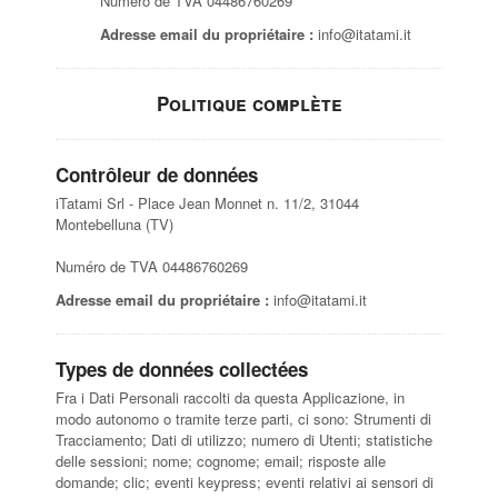
Numéro de TVA 04486760269
Adresse email du propriétaire :
info@itatami.it
Politique complète
Contrôleur de données
iTatami Srl - Place Jean Monnet n. 11/2, 31044
Montebelluna (TV)
Numéro de TVA 04486760269
Adresse email du propriétaire :
info@itatami.it
Types de données collectées
Fra i Dati Personali raccolti da questa Applicazione, in
modo autonomo o tramite terze parti, ci sono: Strumenti di
Tracciamento; Dati di utilizzo; numero di Utenti; statistiche
delle sessioni; nome; cognome; email; risposte alle
domande; clic; eventi keypress; eventi relativi ai sensori di