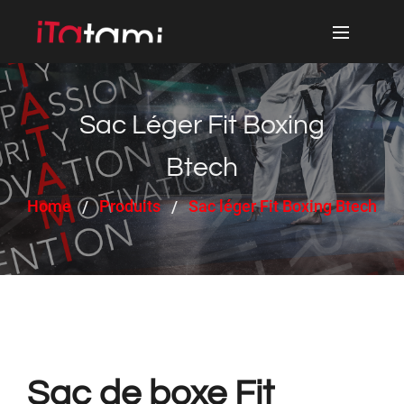
Sac Léger Fit Boxing
Btech
Home
Produits
Sac léger Fit Boxing Btech
Sac de boxe Fit