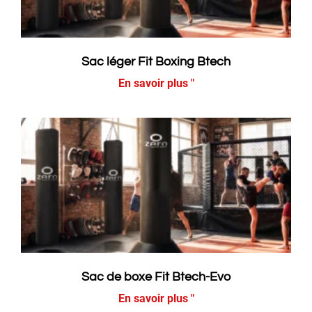
Sac léger Fit Boxing Btech
En savoir plus "
Sac de boxe Fit Btech-Evo​
En savoir plus "