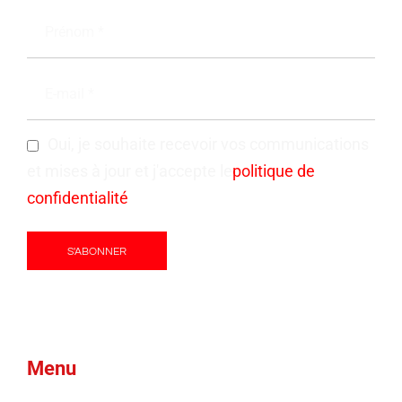
Oui, je souhaite recevoir vos communications
et mises à jour et j'accepte le
politique de
confidentialité
Menu