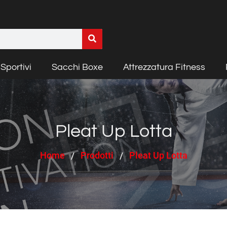
Sportivi
Sacchi Boxe
Attrezzatura Fitness
Pleat Up Lotta
Home
Prodotti
Pleat Up Lotta