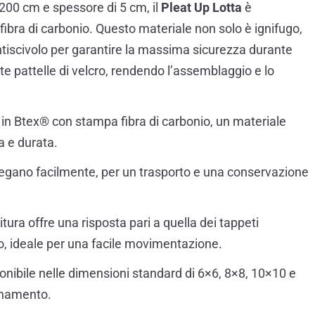
200 cm e spessore di 5 cm, il
Pleat Up Lotta
è
ibra di carbonio. Questo materiale non solo è ignifugo,
antiscivolo per garantire la massima sicurezza durante
ite pattelle di velcro, rendendo l’assemblaggio e lo
o in Btex® con stampa fibra di carbonio, un materiale
za e durata.
iegano facilmente, per un trasporto e una conservazione
tura offre una risposta pari a quella dei tappeti
to, ideale per una facile movimentazione.
ponibile nelle dimensioni standard di 6×6, 8×8, 10×10 e
lenamento.