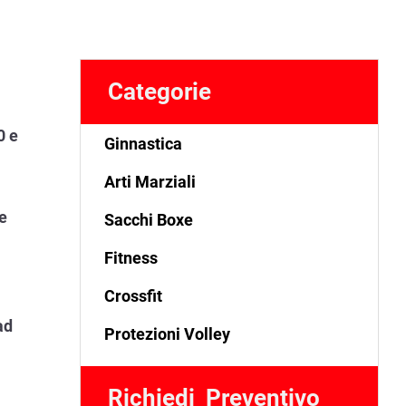
Categorie
0 e
Ginnastica
Arti Marziali
le
Sacchi Boxe
Fitness
Crossfit
ad
Protezioni Volley
Richiedi  Preventivo