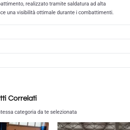
attimento, realizzato tramite saldatura ad alta
sce una visibilità ottimale durante i combattimenti.
ti Correlati
a stessa categoria da te selezionata