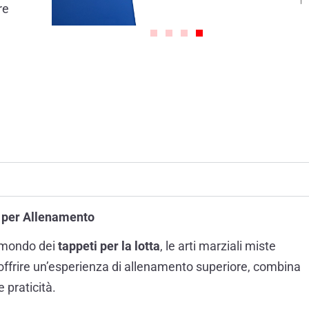
re
a per Allenamento
l mondo dei
tappeti per la lotta
, le arti marziali miste
 offrire un’esperienza di allenamento superiore, combina
 praticità.