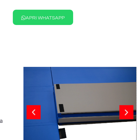
APRI WHATSAPP
la