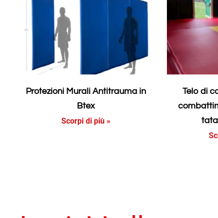
Protezioni Murali Antitrauma in
Telo di c
Btex
combattim
tata
Scorpi di più »
Sc