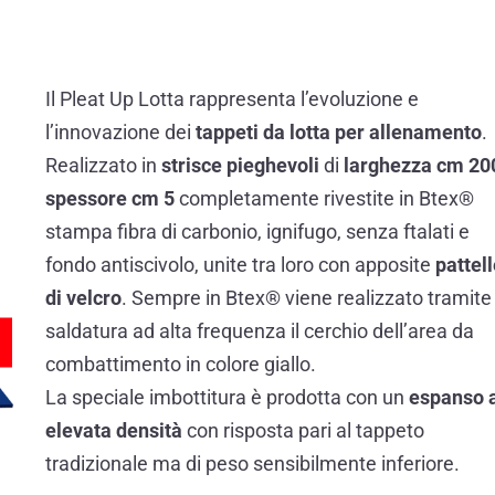
Il Pleat Up Lotta rappresenta l’evoluzione e
l’innovazione dei
tappeti da lotta per allenamento
.
Realizzato in
strisce pieghevoli
di
larghezza cm 20
spessore cm 5
completamente rivestite in Btex®
stampa fibra di carbonio, ignifugo, senza ftalati e
fondo antiscivolo, unite tra loro con apposite
pattel
di velcro
. Sempre in Btex® viene realizzato tramite
saldatura ad alta frequenza il cerchio dell’area da
combattimento in colore giallo.
La speciale imbottitura è prodotta con un
espanso 
elevata densità
con risposta pari al tappeto
tradizionale ma di peso sensibilmente inferiore.