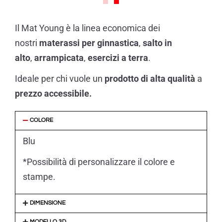
Il Mat Young è la linea economica dei
nostri
materassi per ginnastica
,
salto in
alto
,
arrampicata
,
esercizi a terra
.
Ideale per chi vuole un
prodotto di alta qualità
a
prezzo accessibile.
COLORE
Blu
*Possibilità di personalizzare il colore e
stampe.
DIMENSIONE
MODELLO 3D