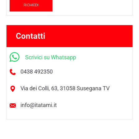
Contatti
Scrivici su Whatsapp
0438 492350
Via dei Colli, 63, 31058 Susegana TV
info@itatami.it