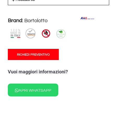
Brand
:
Bortolotto
RICHIEDI PREVENTIVO
Vuoi maggiori informazioni?
APRI WHATSAPP