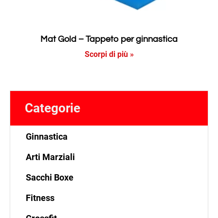
Mat Gold – Tappeto per ginnastica
Scorpi di più »
Categorie
Ginnastica
Arti Marziali
Sacchi Boxe
Fitness