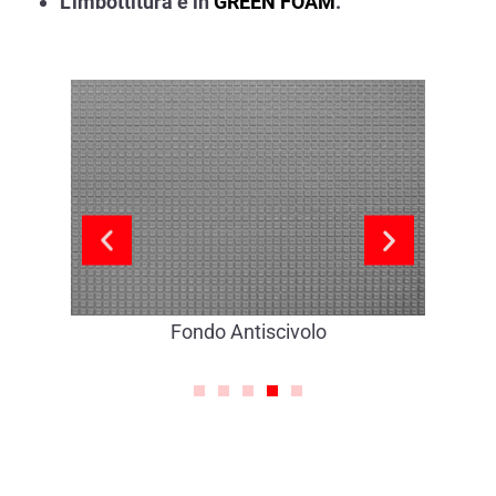
L’imbottitura è in
GREEN FOAM
.
Fondo Antiscivolo