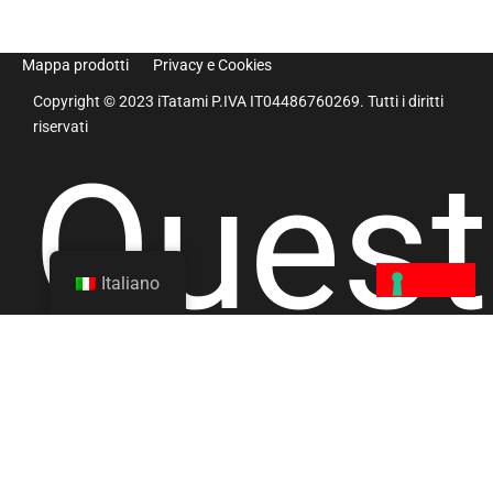
Mappa prodotti
Privacy e Cookies
Copyright © 2023 iTatami P.IVA IT04486760269. Tutti i diritti
riservati
Ques
Italiano
sito è