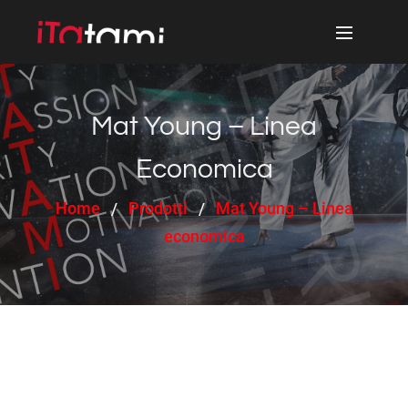
Mat Young – Linea
Economica
Home
Prodotti
Mat Young – Linea
economica