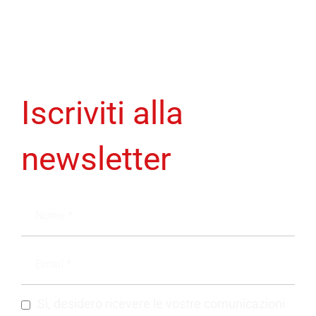
Iscriviti alla
newsletter
Sì, desidero ricevere le vostre comunicazioni