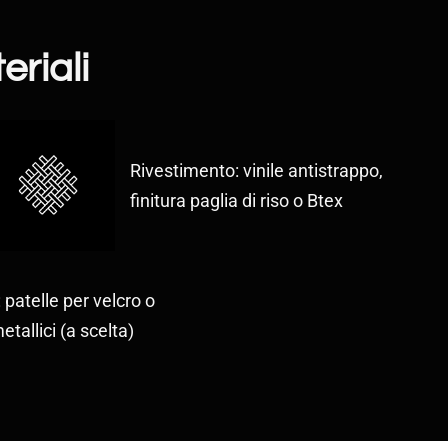
eriali
Rivestimento: vinile antistrappo,
finitura paglia di riso o Btex
 patelle per velcro o
etallici (a scelta)