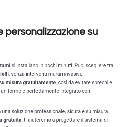
 e personalizzazione su
atami
si installano in pochi minuti. Puoi scegliere tra
ielli
, senza interventi murari invasivi.
 su misura gratuitamente
, così da evitare sprechi e
o, uniforme e perfettamente integrato con
n una soluzione professionale, sicura e su misura.
a gratuita
: ti aiuteremo a progettare il sistema di