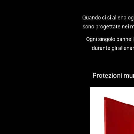
Quando ci si allena o
sono progettate nei min
Ogni singolo pannello
durante gli allena
Protezioni mur