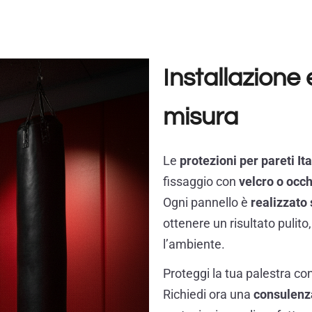
Installazione
misura
Le
protezioni per pareti It
fissaggio con
velcro o occh
Ogni pannello è
realizzato
ottenere un risultato pulit
l’ambiente.
Proteggi la tua palestra co
Richiedi ora una
consulenz