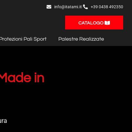
info@itatami.it
+39 0438 492350
CATALOGO
Protezioni Pali Sport
Palestre Realizzate
 Made in
ura