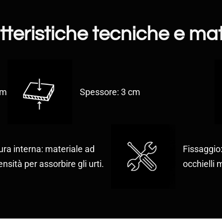
teristiche tecniche e mat
cm
Spessore: 3 cm
ura interna: materiale ad
Fissaggio:
ensità per assorbire gli urti.
occhielli m