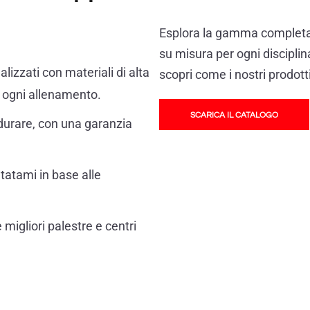
Esplora la gamma completa
su misura per ogni disciplina
alizzati con materiali di alta
scopri come i nostri prodott
e ogni allenamento.
SCARICA IL CATALOGO
 durare, con una garanzia
 tatami in base alle
e migliori palestre e centri