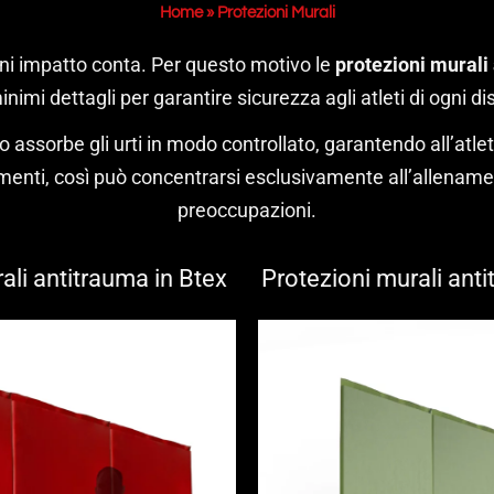
Home
»
Protezioni Murali
gni impatto conta. Per questo motivo le
protezioni murali
imi dettagli per garantire sicurezza agli atleti di ogni disc
 assorbe gli urti in modo controllato, garantendo all’atle
menti, così può concentrarsi esclusivamente all’allename
preoccupazioni.
ali antitrauma in Btex
Protezioni murali anti