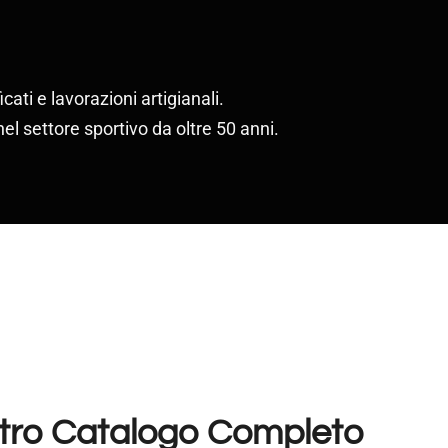
icati e lavorazioni artigianali.
el settore sportivo da oltre 50 anni.
stro Catalogo Completo