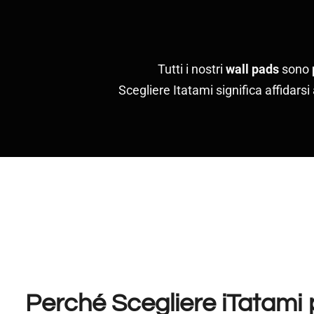
Tutti i nostri
wall pads
sono
Scegliere Itatami significa affidars
Perché Scegliere iTatami p