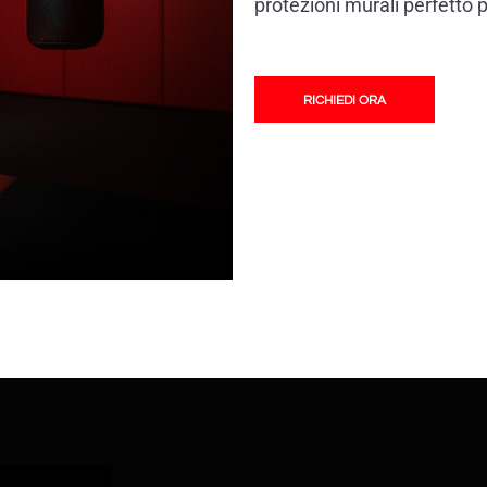
protezioni murali perfetto p
RICHIEDI ORA