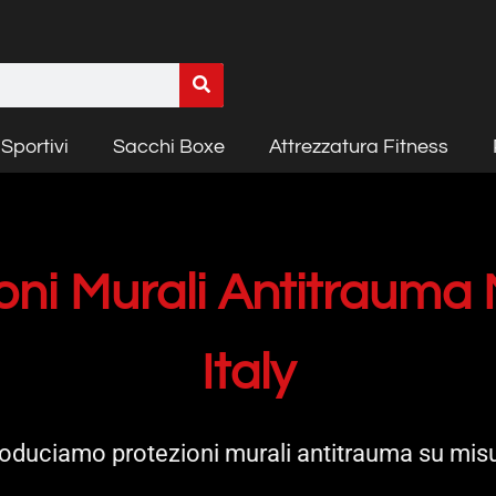
Sportivi
Sacchi Boxe
Attrezzatura Fitness
oni Murali Antitrauma
Italy
oduciamo protezioni murali antitrauma su mis