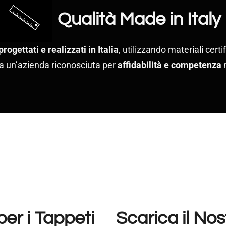
Qualità Made in Italy
progettati e realizzati in Italia
, utilizzando materiali certif
i a un’azienda riconosciuta per
affidabilità e competenza
n
er i Tappeti
Scarica il No