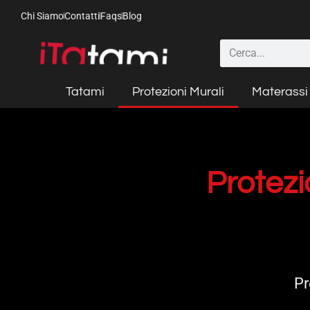
Chi Siamo
Contatti
Faqs
Blog
Tatami
Protezioni Murali
Materassi 
Protezi
Pr