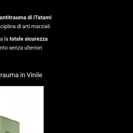
 antitrauma di iTatami
iplina di arti marziali.
ta la
totale sicurezza
nto senza ulteriori
trauma in Vinile