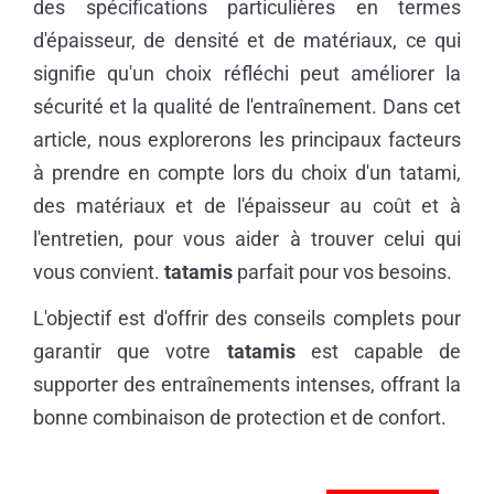
des spécifications particulières en termes
d'épaisseur, de densité et de matériaux, ce qui
signifie qu'un choix réfléchi peut améliorer la
sécurité et la qualité de l'entraînement. Dans cet
article, nous explorerons les principaux facteurs
à prendre en compte lors du choix d'un tatami,
des matériaux et de l'épaisseur au coût et à
l'entretien, pour vous aider à trouver celui qui
vous convient.
tatamis
parfait pour vos besoins.
L'objectif est d'offrir des conseils complets pour
garantir que votre
tatamis
est capable de
supporter des entraînements intenses, offrant la
bonne combinaison de protection et de confort.