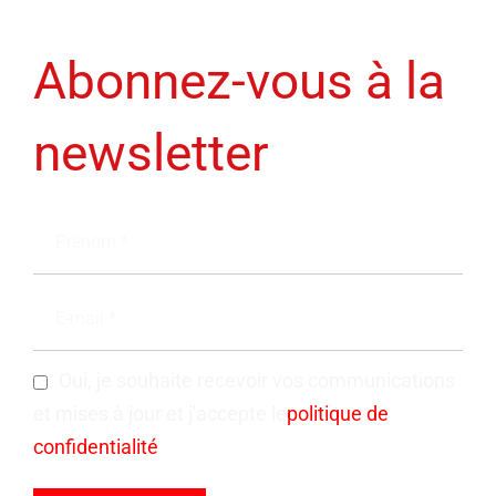
Abonnez-vous à la
newsletter
Oui, je souhaite recevoir vos communications
et mises à jour et j'accepte le
politique de
confidentialité