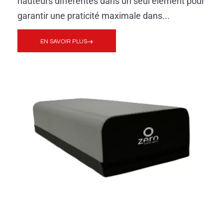
hauteurs différentes dans un seul élément pour
garantir une praticité maximale dans...
EN SAVOIR PLUS