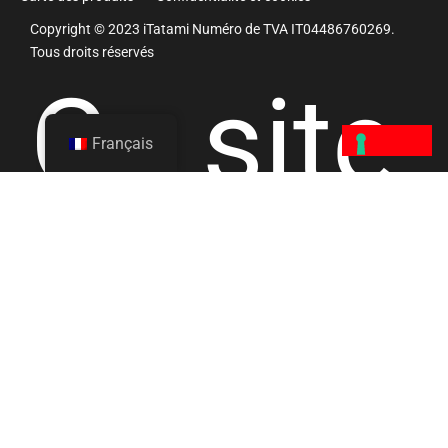
Copyright © 2023 iTatami Numéro de TVA IT04486760269.
Tous droits réservés
Ce site
Français
est
protégé