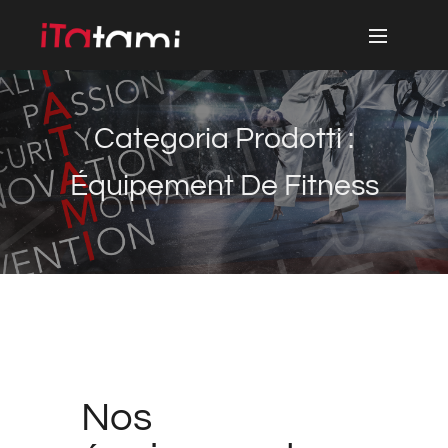
Categoria Prodotti :
Équipement De Fitness
Nos